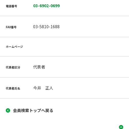
03-6902-0699
電話番号
03-5810-1688
FAX番号
ホームページ
代表者
代表者区分
今井 正人
代表者氏名
会員検索トップへ戻る