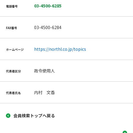
03-4500-6285
電話番号
03-4500-6284
FAX番号
https://northl.co.jp/topics
ホームページ
政令使用人
代表者区分
内村 文香
代表者氏名
会員検索トップへ戻る