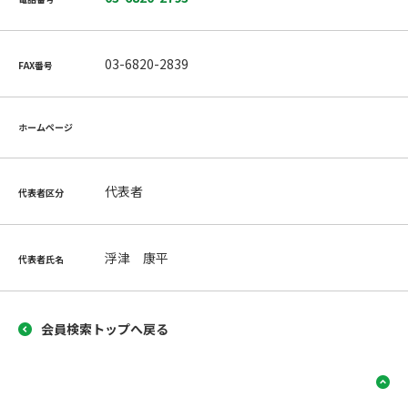
03-6820-2839
FAX番号
ホームページ
代表者
代表者区分
浮津 康平
代表者氏名
会員検索トップへ戻る