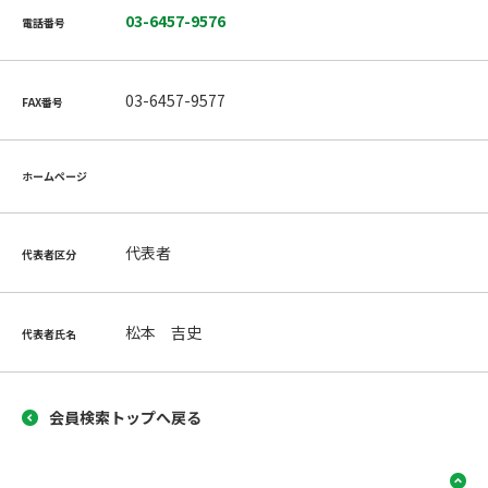
03-6457-9576
電話番号
03-6457-9577
FAX番号
ホームページ
代表者
代表者区分
松本 吉史
代表者氏名
会員検索トップへ戻る