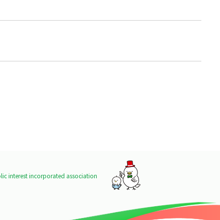
ic interest incorporated association