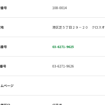
便番号
108-0014
在地
港区芝５丁目２９－２０ クロスオ
話番号
03-6271-9625
X番号
03-6271-9626
ームページ