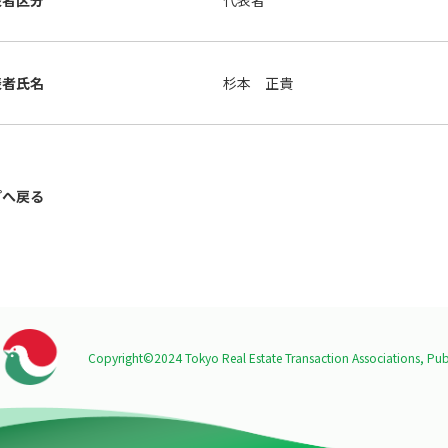
表者区分
代表者
表者氏名
杉本 正貴
プへ戻る
Copyright©2024 Tokyo Real Estate Transaction Associations,
Publ