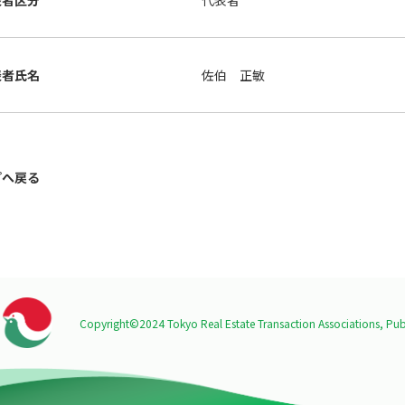
表者区分
代表者
表者氏名
佐伯 正敏
プへ戻る
Copyright©2024 Tokyo Real Estate Transaction Associations,
Publ