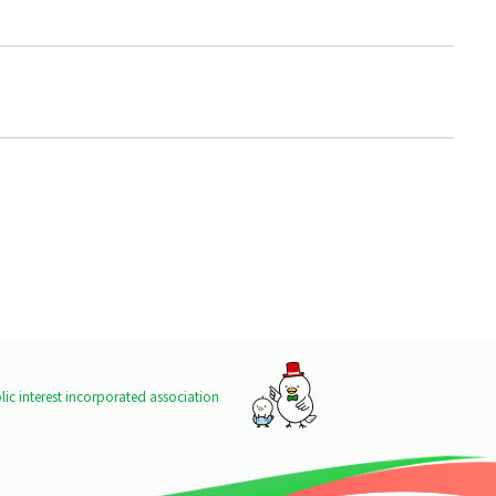
ic interest incorporated association