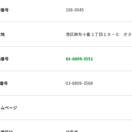
便番号
106-0045
在地
港区麻布十番２丁目１９－８ ボヌ
話番号
03-6809-3552
X番号
03-6809-3568
ームページ