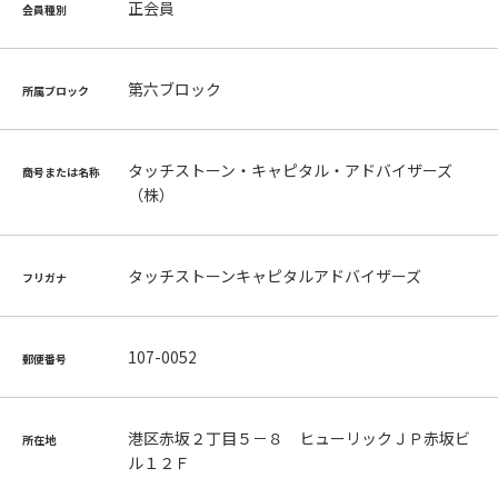
正会員
会員種別
第六ブロック
所属ブロック
タッチストーン・キャピタル・アドバイザーズ
商号または名称
（株）
タッチストーンキャピタルアドバイザーズ
フリガナ
107-0052
郵便番号
港区赤坂２丁目５－８ ヒューリックＪＰ赤坂ビ
所在地
ル１２Ｆ