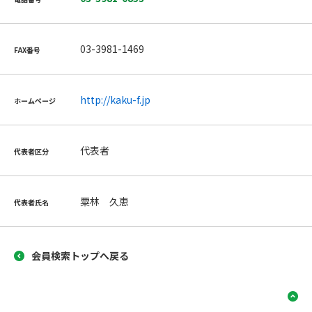
03-3981-1469
FAX番号
http://kaku-f.jp
ホームページ
代表者
代表者区分
粟林 久恵
代表者氏名
会員検索トップへ戻る