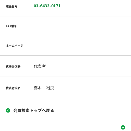
03-6433-0171
電話番号
FAX番号
ホームページ
代表者
代表者区分
露木 裕良
代表者氏名
会員検索トップへ戻る