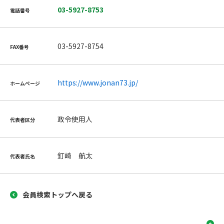
03-5927-8753
電話番号
03-5927-8754
FAX番号
https://www.jonan73.jp/
ホームページ
政令使用人
代表者区分
釘崎 航太
代表者氏名
会員検索トップへ戻る