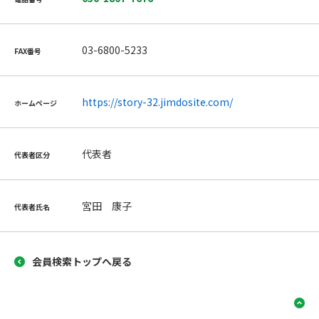
03-6800-5233
FAX番号
https://story-32.jimdosite.com/
ホームページ
代表者
代表者区分
宮田 康子
代表者氏名
会員検索トップへ戻る