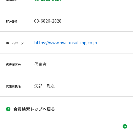
03-6826-2828
FAX番号
https://www.hwconsulting.co.jp
ホームページ
代表者
代表者区分
矢部 雅之
代表者氏名
会員検索トップへ戻る