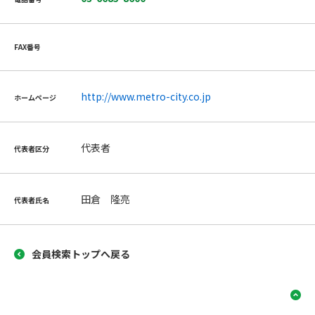
FAX番号
http://www.metro-city.co.jp
ホームページ
代表者
代表者区分
田倉 隆亮
代表者氏名
会員検索トップへ戻る