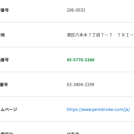
便番号
106-0032
在地
港区六本木７丁目７－７ ＴＲＩ－
話番号
03-5770-3260
X番号
03-3404-2199
ームページ
https://www.pembroke.com/ja/