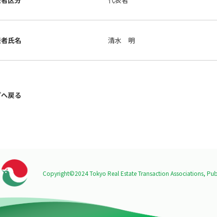
表者区分
代表者
表者氏名
清水 明
プへ戻る
Copyright©2024 Tokyo Real Estate Transaction Associations,
Publ