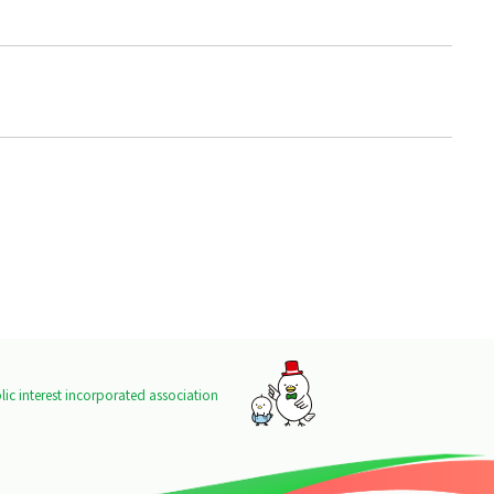
ic interest incorporated association