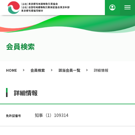
会員検索
HOME
会員検索
該当会員一覧
詳細情報
詳細情報
知事（1）109314
免許証番号