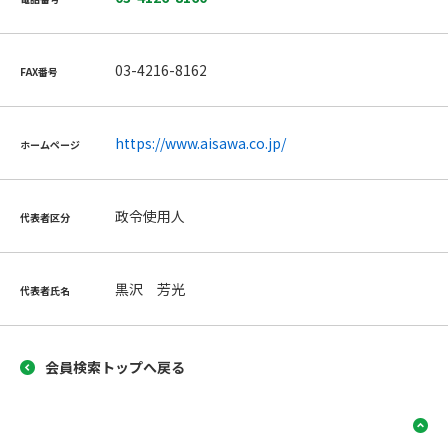
03-4216-8162
FAX番号
https://www.aisawa.co.jp/
ホームページ
政令使用人
代表者区分
黒沢 芳光
代表者氏名
会員検索トップへ戻る