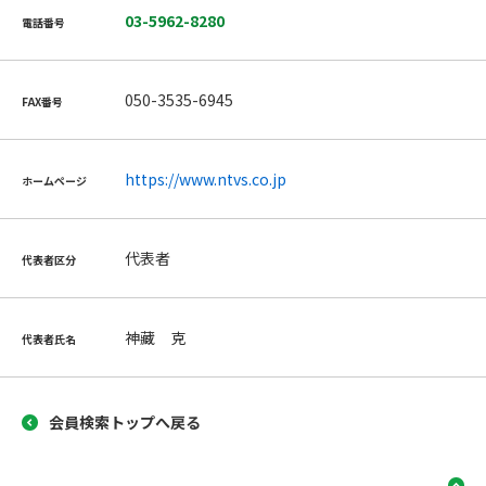
03-5962-8280
電話番号
050-3535-6945
FAX番号
https://www.ntvs.co.jp
ホームページ
代表者
代表者区分
神藏 克
代表者氏名
会員検索トップへ戻る