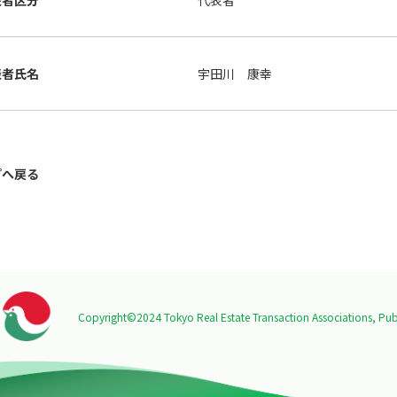
表者区分
代表者
表者氏名
宇田川 康幸
プへ戻る
Copyright©2024 Tokyo Real Estate Transaction Associations,
Publ