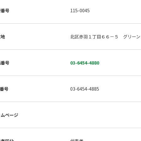
便番号
115-0045
在地
北区赤羽１丁目６６－５ グリーン
話番号
03-6454-4880
X番号
03-6454-4885
ームページ