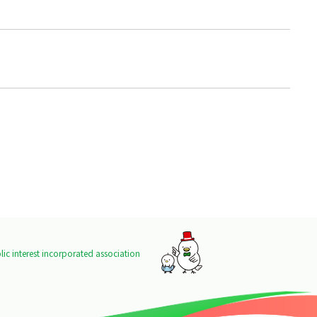
ic interest incorporated association