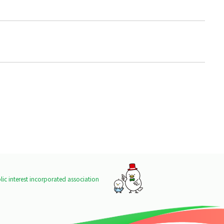
ic interest incorporated association