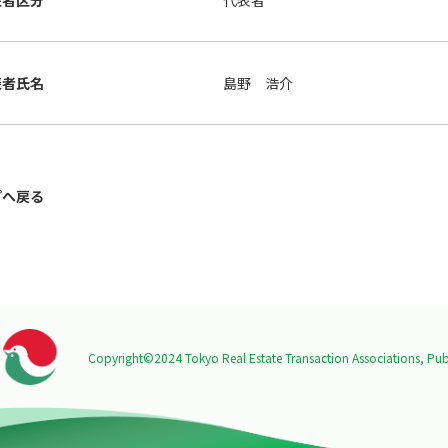
表者区分
代表者
表者氏名
島野 浩介
プへ戻る
Copyright©2024 Tokyo Real Estate Transaction Associations,
Publ