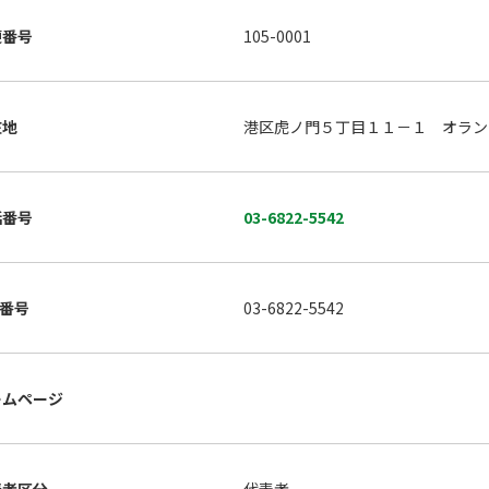
便番号
105-0001
在地
港区虎ノ門５丁目１１－１ オラン
話番号
03-6822-5542
X番号
03-6822-5542
ームページ