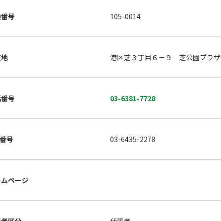
便番号
105-0014
在地
港区芝３丁目６－９ 芝公園プラザ
話番号
03-6381-7728
X番号
03-6435-2278
ームページ