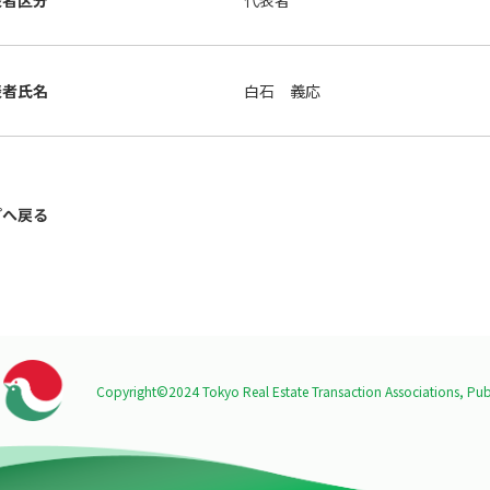
表者区分
代表者
表者氏名
白石 義応
プへ戻る
Copyright©2024 Tokyo Real Estate Transaction Associations,
Publ