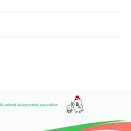
ic interest incorporated association