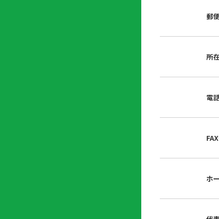
店
リ
会
誌・
郵
内
ン
申
刊行
掲
ク
請
物
示
書
物
類
所
プ
広
ダ
ラ
報
ウ
ハ
イ
活
ン
ト
バ
動
ロ
電
さ
シ
ー
ん
ー
ド
ツ
ポ
ー
リ
FA
ル
シ
入
ー
会
資
東
ホ
料
京
請
都
求
宅
建