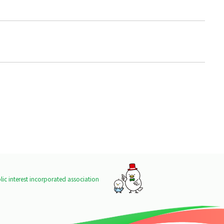
ic interest incorporated association