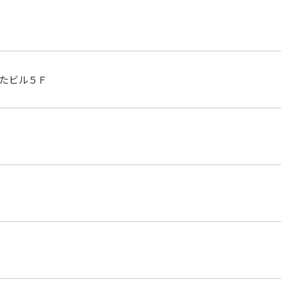
たビル５Ｆ