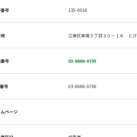
便番号
135-0016
在地
江東区東陽５丁目３０－１６ とび
話番号
03-6666-0705
X番号
03-6666-0706
ームページ