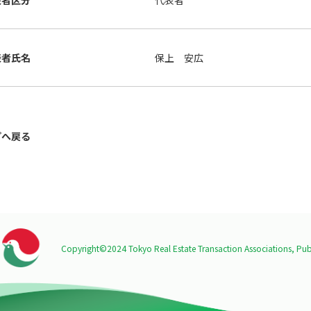
表者区分
代表者
表者氏名
保上 安広
プへ戻る
Copyright©2024 Tokyo Real Estate Transaction Associations,
Publ