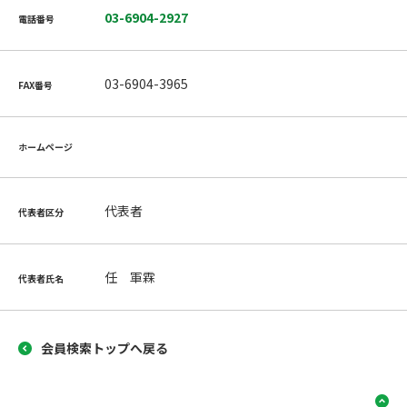
03-6904-2927
電話番号
03-6904-3965
FAX番号
ホームページ
代表者
代表者区分
任 軍霖
代表者氏名
会員検索トップへ戻る