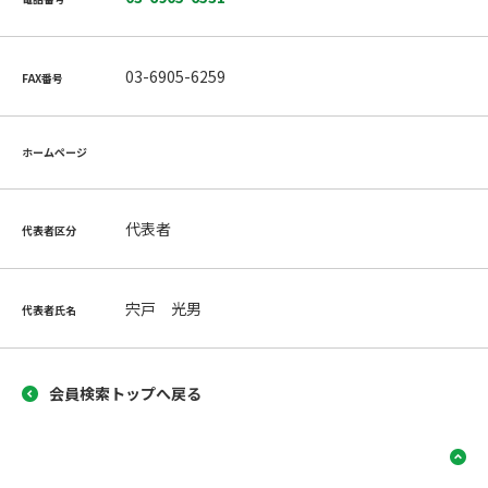
03-6905-6259
FAX番号
ホームページ
代表者
代表者区分
宍戸 光男
代表者氏名
会員検索トップへ戻る