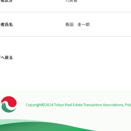
表者区分
代表者
表者氏名
青田 圭一郎
プへ戻る
Copyright©2024 Tokyo Real Estate Transaction Associations,
Publ