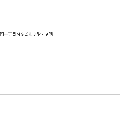
門一丁目ＭＧビル３階・９階