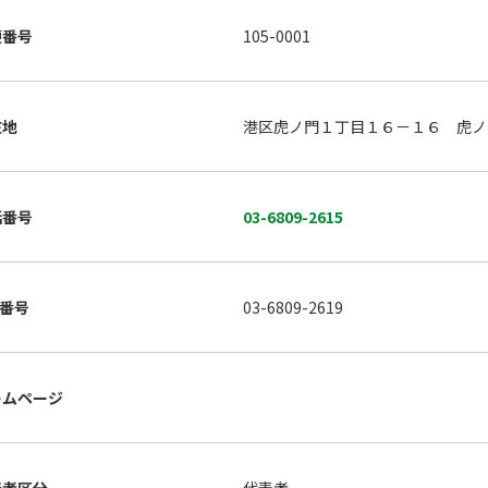
便番号
105-0001
在地
港区虎ノ門１丁目１６－１６ 虎ノ
話番号
03-6809-2615
X番号
03-6809-2619
ームページ