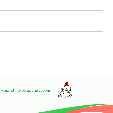
ic interest incorporated association