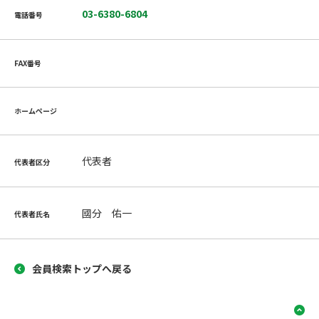
03-6380-6804
電話番号
FAX番号
ホームページ
代表者
代表者区分
國分 佑一
代表者氏名
会員検索トップへ戻る