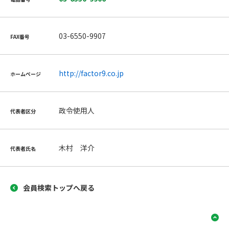
03-6550-9907
FAX番号
http://factor9.co.jp
ホームページ
政令使用人
代表者区分
木村 洋介
代表者氏名
会員検索トップへ戻る