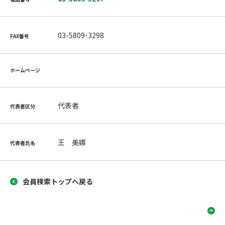
03-5809-3298
FAX番号
ホームページ
代表者
代表者区分
王 美娜
代表者氏名
会員検索トップへ戻る