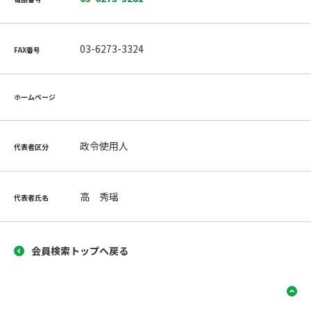
03-6273-3324
FAX番号
ホームページ
政令使用人
代表者区分
高 秀瑶
代表者氏名
会員検索トップへ戻る