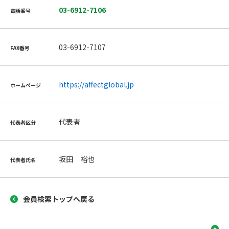
03-6912-7106
電話番号
03-6912-7107
FAX番号
https://affectglobal.jp
ホームページ
代表者
代表者区分
坂田 裕也
代表者氏名
会員検索トップへ戻る