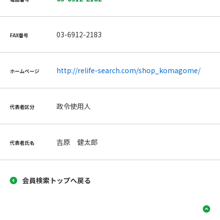
03-6912-2183
FAX番号
http://relife-search.com/shop_komagome/
ホームページ
政令使用人
代表者区分
吉原 健太郎
代表者氏名
会員検索トップへ戻る