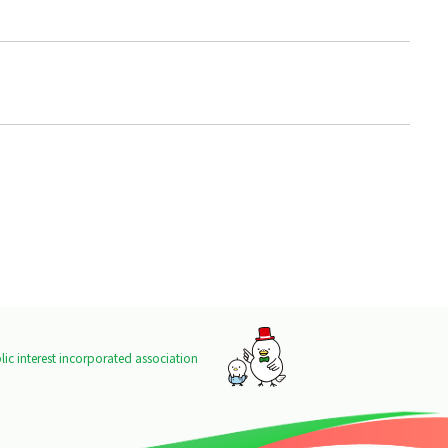
ic interest incorporated association