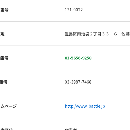
便番号
171-0022
在地
豊島区南池袋２丁目３３－６ 佐藤
話番号
03-5656-9258
X番号
03-3987-7468
ームページ
http://www.ibattle.jp