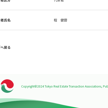
表者区分
代表者
表者氏名
程 健蓉
プへ戻る
Copyright©2024 Tokyo Real Estate Transaction Associations,
Publ