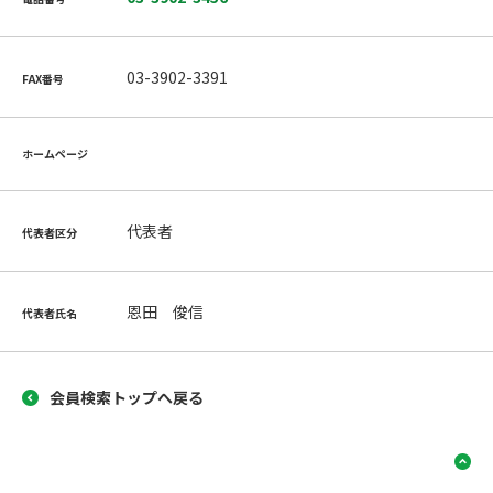
03-3902-3391
FAX番号
ホームページ
代表者
代表者区分
恩田 俊信
代表者氏名
会員検索トップへ戻る