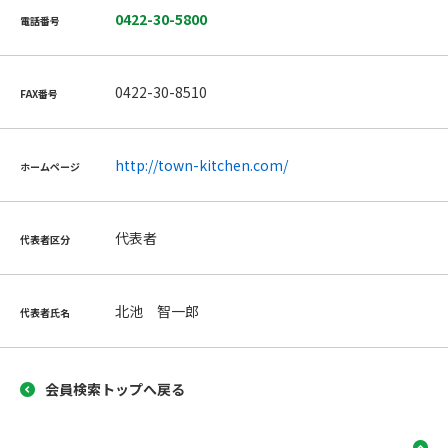
0422-30-5800
電話番号
0422-30-8510
FAX番号
http://town-kitchen.com/
ホームページ
代表者
代表者区分
北池 智一郎
代表者氏名
会員検索トップへ戻る