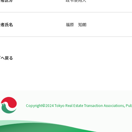
表者区分
政令使用人
表者氏名
福原 知朗
プへ戻る
Copyright©2024 Tokyo Real Estate Transaction Associations,
Publ