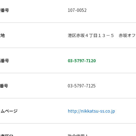
便番号
107-0052
在地
港区赤坂４丁目１３－５ 赤坂オフ
話番号
03-5797-7120
X番号
03-5797-7125
ームページ
http://nikkatsu-ss.co.jp