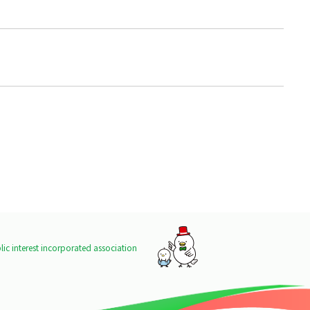
ic interest incorporated association