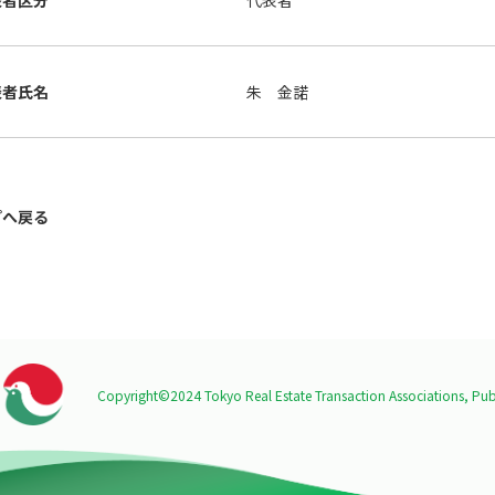
表者区分
代表者
表者氏名
朱 金諾
プへ戻る
Copyright©2024 Tokyo Real Estate Transaction Associations,
Publ