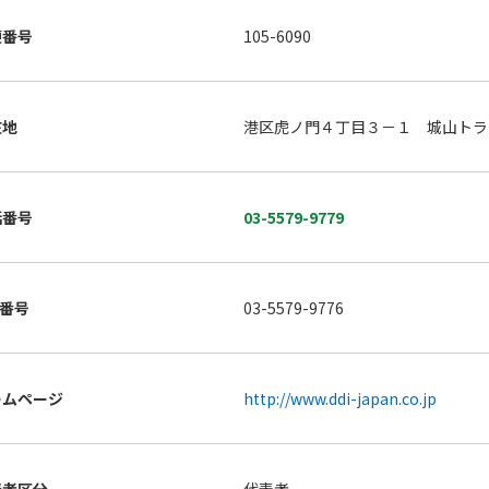
便番号
105-6090
在地
港区虎ノ門４丁目３－１ 城山トラ
話番号
03-5579-9779
X番号
03-5579-9776
ームページ
http://www.ddi-japan.co.jp