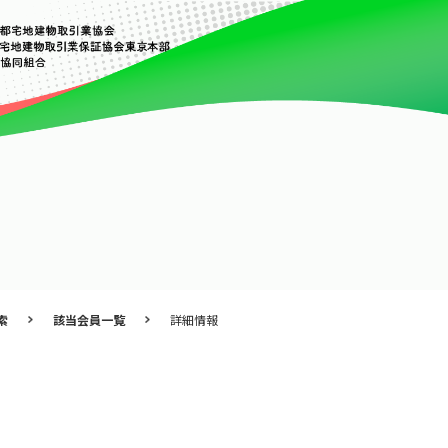
索
該当会員一覧
詳細情報