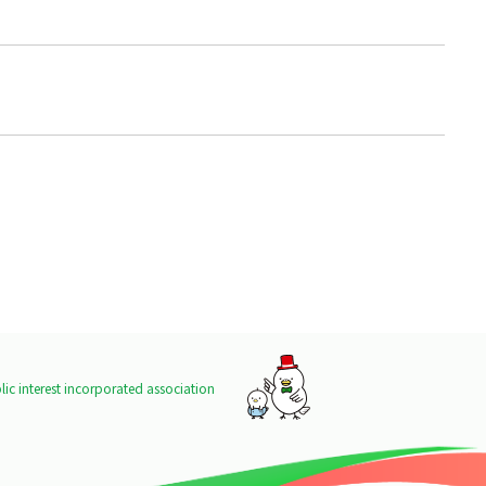
ic interest incorporated association