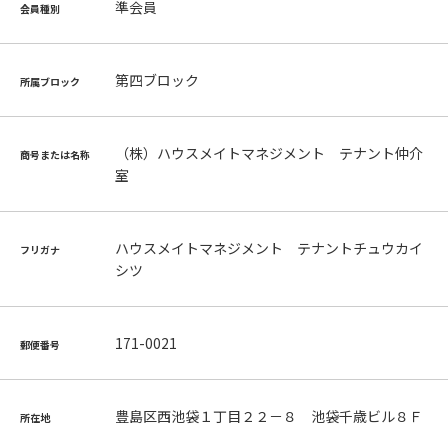
準会員
会員種別
第四ブロック
所属ブロック
（株）ハウスメイトマネジメント テナント仲介
商号または名称
室
ハウスメイトマネジメント テナントチュウカイ
フリガナ
シツ
171-0021
郵便番号
豊島区西池袋１丁目２２－８ 池袋千歳ビル８Ｆ
所在地