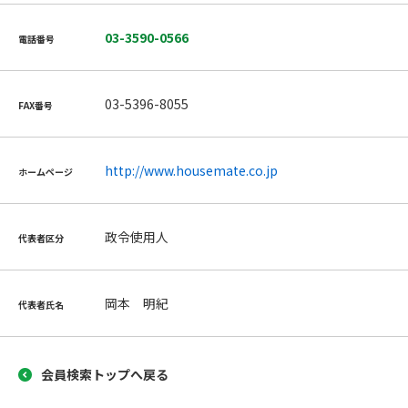
03-3590-0566
電話番号
03-5396-8055
FAX番号
http://www.housemate.co.jp
ホームページ
政令使用人
代表者区分
岡本 明紀
代表者氏名
会員検索トップへ戻る