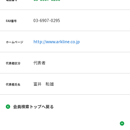
03-6907-0295
FAX番号
http://www.arkline.co.jp
ホームページ
代表者
代表者区分
富井 和雄
代表者氏名
会員検索トップへ戻る