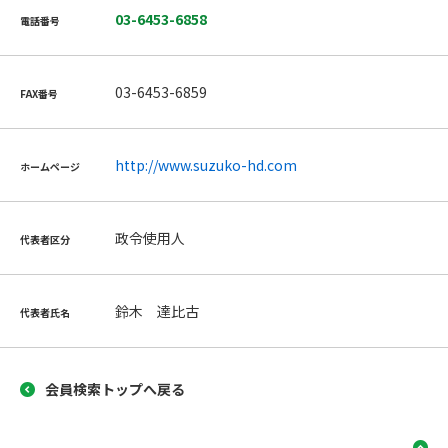
03-6453-6858
電話番号
03-6453-6859
FAX番号
http://www.suzuko-hd.com
ホームページ
政令使用人
代表者区分
鈴木 達比古
代表者氏名
会員検索トップへ戻る