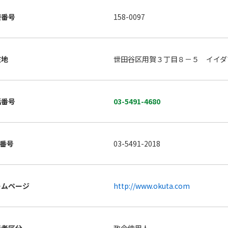
便番号
158-0097
在地
世田谷区用賀３丁目８－５ イイダ
話番号
03-5491-4680
X番号
03-5491-2018
ームページ
http://www.okuta.com