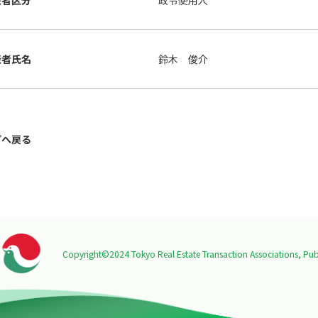
表者区分
政令使用人
表者氏名
鈴木 俊介
プへ戻る
Copyright©2024 Tokyo Real Estate Transaction Associations,
Publ