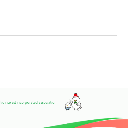
ic interest incorporated association