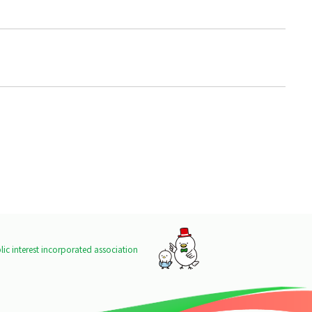
ic interest incorporated association