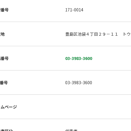
便番号
171-0014
在地
豊島区池袋４丁目２９－１１ トウ
話番号
03-3983-3600
X番号
03-3983-3600
ームページ