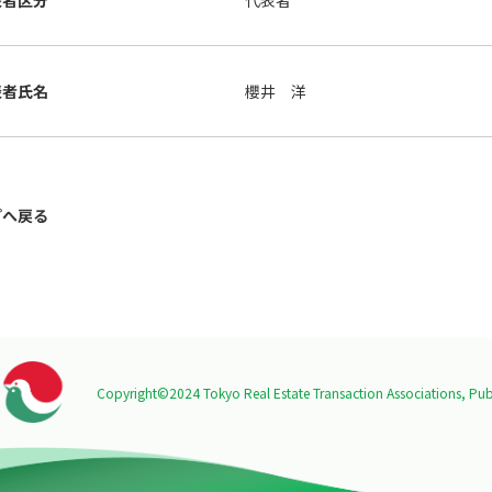
表者区分
代表者
表者氏名
櫻井 洋
プへ戻る
Copyright©2024 Tokyo Real Estate Transaction Associations,
Publ