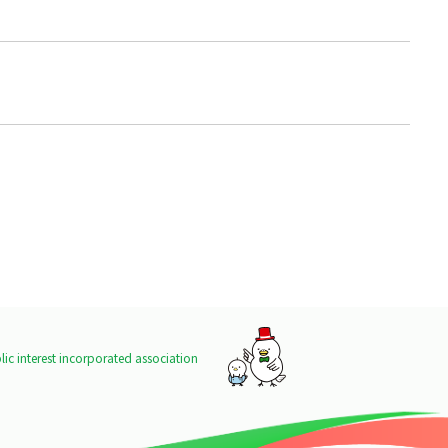
ic interest incorporated association