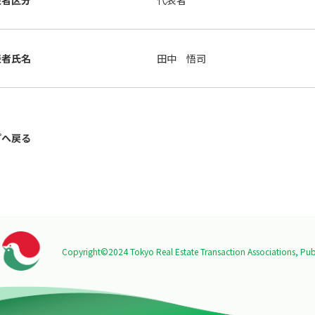
表者区分
代表者
表者氏名
田中 悟司
プへ戻る
Copyright©2024 Tokyo Real Estate Transaction Associations,
Publ