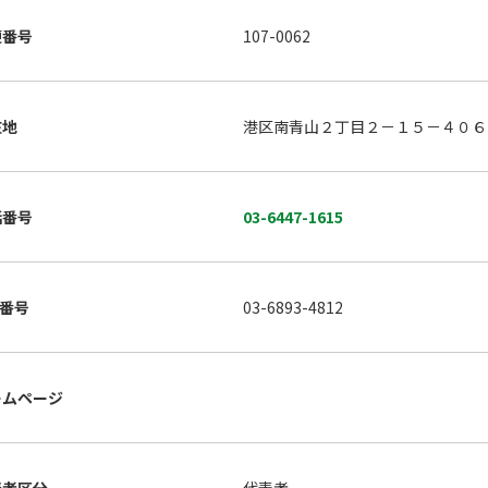
便番号
107-0062
在地
港区南青山２丁目２－１５－４０
話番号
03-6447-1615
X番号
03-6893-4812
ームページ