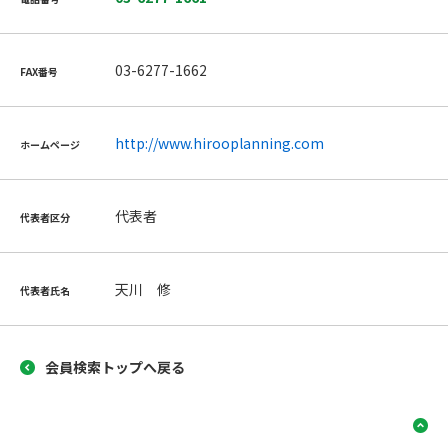
03-6277-1662
FAX番号
http://www.hirooplanning.com
ホームページ
代表者
代表者区分
天川 修
代表者氏名
会員検索トップへ戻る