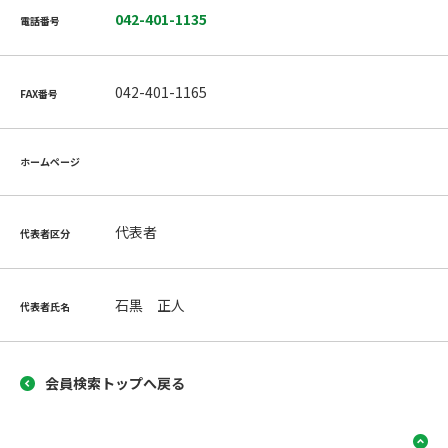
042-401-1135
電話番号
042-401-1165
FAX番号
ホームページ
代表者
代表者区分
石黒 正人
代表者氏名
会員検索トップへ戻る