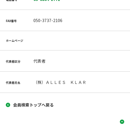
050-3737-2106
FAX番号
ホームページ
代表者
代表者区分
（株）ＡＬＬＥＳ ＫＬＡＲ
代表者氏名
会員検索トップへ戻る