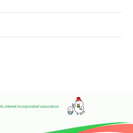
ic interest incorporated association