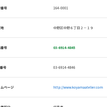
便番号
164-0001
在地
中野区中野６丁目２－１９
話番号
03-6914-4845
X番号
03-6914-4846
ームページ
http://www.koyamaatelier.com