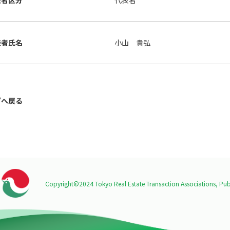
表者区分
代表者
表者氏名
小山 貴弘
プへ戻る
Copyright©2024 Tokyo Real Estate Transaction Associations,
Publ