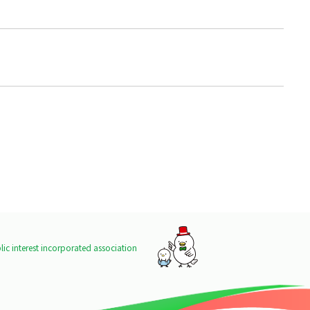
ic interest incorporated association