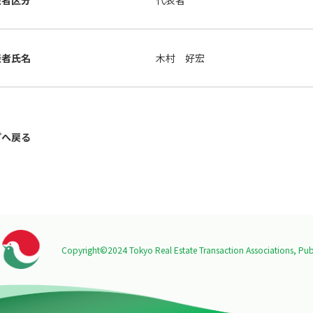
表者区分
代表者
表者氏名
木村 好宏
プへ戻る
Copyright©2024 Tokyo Real Estate Transaction Associations,
Publ