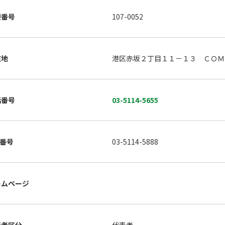
便番号
107-0052
在地
港区赤坂２丁目１１－１３ ＣＯＭ
話番号
03-5114-5655
X番号
03-5114-5888
ームページ