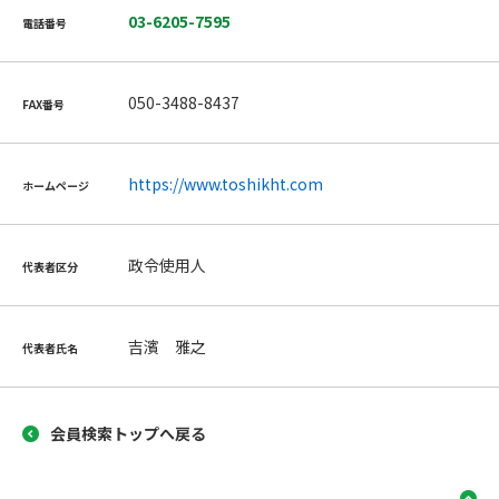
03-6205-7595
電話番号
050-3488-8437
FAX番号
https://www.toshikht.com
ホームページ
政令使用人
代表者区分
吉濱 雅之
代表者氏名
会員検索トップへ戻る