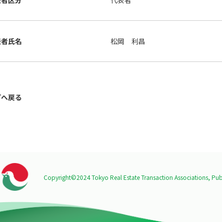
表者区分
代表者
表者氏名
松岡 利昌
プへ戻る
Copyright©2024 Tokyo Real Estate Transaction Associations,
Publ