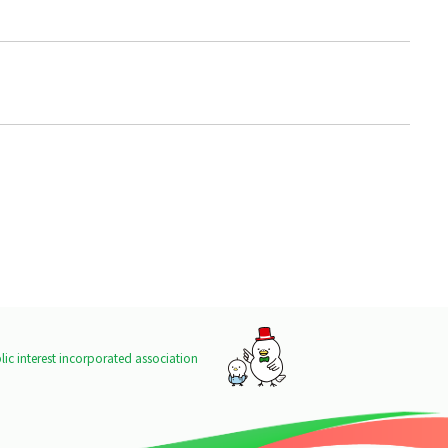
ic interest incorporated association