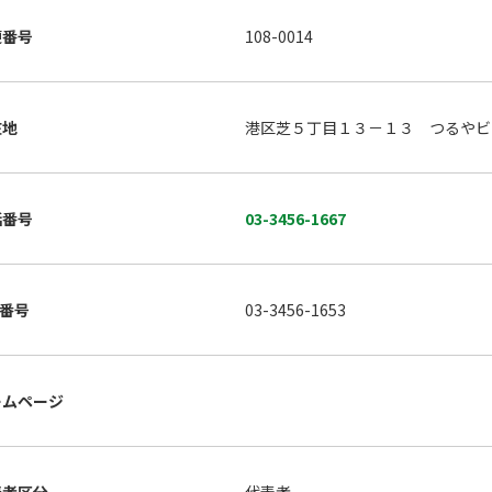
便番号
108-0014
在地
港区芝５丁目１３－１３ つるやビ
話番号
03-3456-1667
X番号
03-3456-1653
ームページ