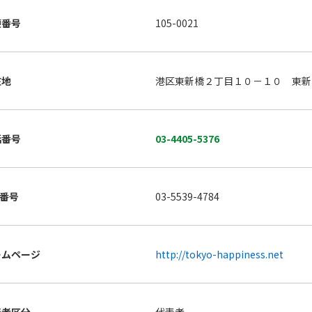
便番号
105-0021
在地
港区東新橋２丁目１０－１０ 東新
話番号
03-4405-5376
X番号
03-5539-4784
ームページ
http://tokyo-happiness.net