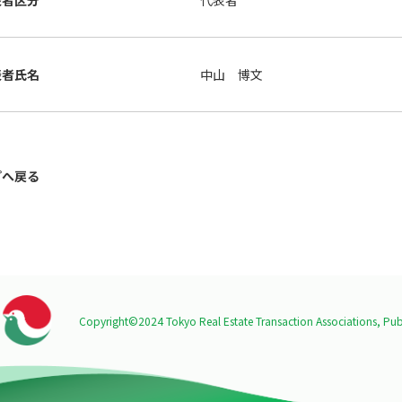
表者区分
代表者
表者氏名
中山 博文
プへ戻る
Copyright©2024 Tokyo Real Estate Transaction Associations,
Publ