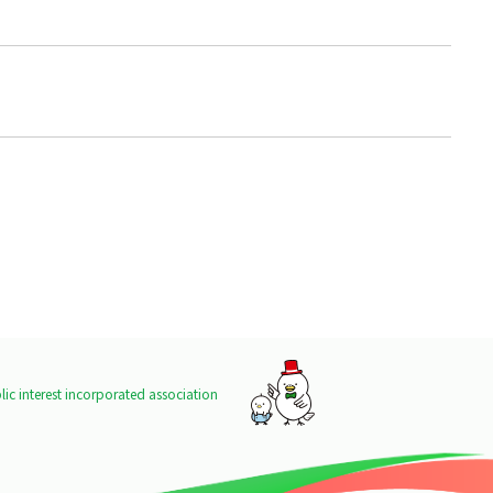
ic interest incorporated association