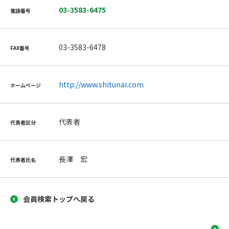
03-3583-6475
電話番号
03-3583-6478
FAX番号
http://www.shitunai.com
ホームページ
代表者
代表者区分
長澤 宏
代表者氏名
会員検索トップへ戻る